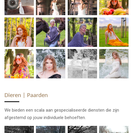
Dieren | Paarden
We bieden een scala aan gespecialiseerde diensten die zijn
afgestemd op jouw individuele behoeften.